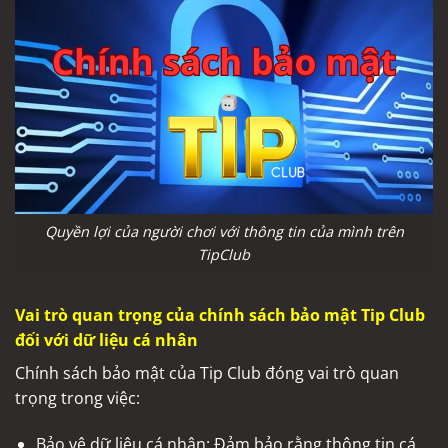
Quyền lợi của người chơi với thông tin của mình trên
TipClub
Vai trò quan trọng của chính sách bảo mật Tip Club
đối với dữ liệu cá nhân
Chính sách bảo mật của Tip Club đóng vai trò quan
trọng trong việc:
Bảo vệ dữ liệu cá nhân: Đảm bảo rằng thông tin cá