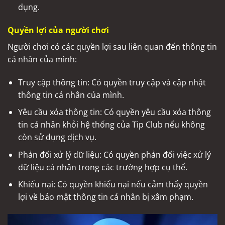
dụng.
Quyền lợi của người chơi
Người chơi có các quyền lợi sau liên quan đến thông tin
cá nhân của mình:
Truy cập thông tin: Có quyền truy cập và cập nhật
thông tin cá nhân của mình.
Yêu cầu xóa thông tin: Có quyền yêu cầu xóa thông
tin cá nhân khỏi hệ thống của Tip Club nếu không
còn sử dụng dịch vụ.
Phản đối xử lý dữ liệu: Có quyền phản đối việc xử lý
dữ liệu cá nhân trong các trường hợp cụ thể.
Khiếu nại: Có quyền khiếu nại nếu cảm thấy quyền
lợi về bảo mật thông tin cá nhân bị xâm phạm.