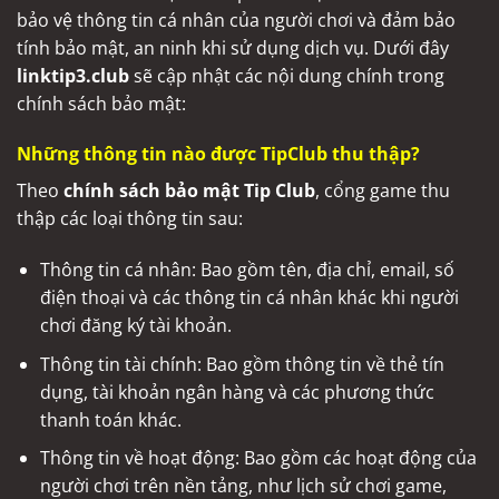
bảo vệ thông tin cá nhân của người chơi và đảm bảo
tính bảo mật, an ninh khi sử dụng dịch vụ. Dưới đây
linktip3.club
sẽ cập nhật các nội dung chính trong
chính sách bảo mật:
Những thông tin nào được TipClub thu thập?
Theo
chính sách bảo mật Tip Club
, cổng game thu
thập các loại thông tin sau:
Thông tin cá nhân: Bao gồm tên, địa chỉ, email, số
điện thoại và các thông tin cá nhân khác khi người
chơi đăng ký tài khoản.
Thông tin tài chính: Bao gồm thông tin về thẻ tín
dụng, tài khoản ngân hàng và các phương thức
thanh toán khác.
Thông tin về hoạt động: Bao gồm các hoạt động của
người chơi trên nền tảng, như lịch sử chơi game,