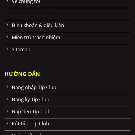
Về chúng tôi
Chính sách bảo mật
Điều khoản & điều kiện
Miễn trừ trách nhiệm
Sitemap
HƯỚNG DẪN
Đăng nhập Tip Club
Đăng ký Tip Club
Nạp tiền Tip Club
Rút tiền Tip Club