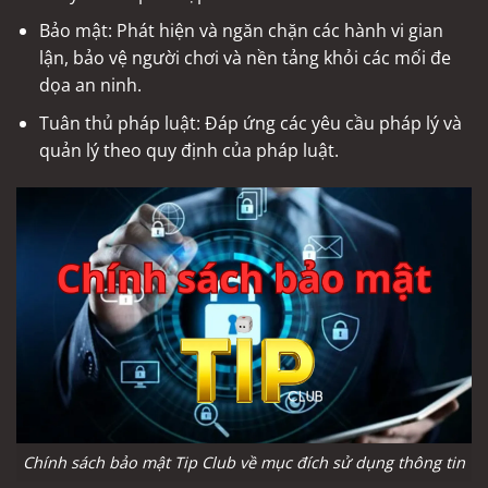
Bảo mật: Phát hiện và ngăn chặn các hành vi gian
lận, bảo vệ người chơi và nền tảng khỏi các mối đe
dọa an ninh.
Tuân thủ pháp luật: Đáp ứng các yêu cầu pháp lý và
quản lý theo quy định của pháp luật.
Chính sách bảo mật Tip Club về mục đích sử dụng thông tin