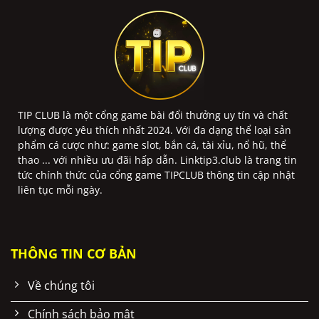
Ưu đãi cho người mới được cổng game chú trọng
TIP CLUB là một cổng game bài đổi thưởng uy tín và chất
Hướng dẫn đăng ký tài khoản nhận ưu
lượng được yêu thích nhất 2024. Với đa dạng thể loại sản
đãi tại Tipclub
phẩm cá cược như: game slot, bắn cá, tài xỉu, nổ hũ, thể
thao ... với nhiều ưu đãi hấp dẫn. Linktip3.club là trang tin
Để nhận ngay các ưu đãi hấp dẫn, bạn chỉ cần thực
tức chính thức của cổng game TIPCLUB thông tin cập nhật
hiện 4 bước đơn giản sau:
liên tục mỗi ngày.
Truy cập trang web Tipclub
: Vào trang web
chính thức của Tipclub và nhấn vào nút “Đăng
THÔNG TIN CƠ BẢN
ký”.
Điền thông tin cá nhân
: Cung cấp thông tin đầy
Về chúng tôi
đủ và chính xác như họ tên, số điện thoại, email
Chính sách bảo mật
và mật khẩu.