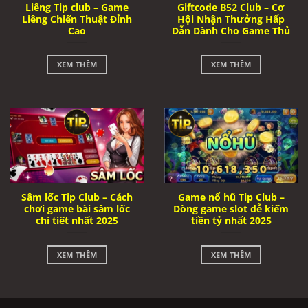
Liêng Tip club – Game
Giftcode B52 Club – Cơ
Liêng Chiến Thuật Đỉnh
Hội Nhận Thưởng Hấp
Sau đây là những ưu đãi đang được áp dụng:
Cao
Dẫn Dành Cho Game Thủ
Khuyến mãi cho người chơi mới: Tipclub luôn có
XEM THÊM
XEM THÊM
các ưu đãi đặc biệt dành cho người chơi mới,
chẳng hạn như tiền thưởng nạp lần đầu hoặc
lượt chơi miễn phí.
Chương trình thưởng cho khách hàng thân thiết:
Người chơi có thể tích lũy điểm thưởng qua mỗi
lần đặt cược và đổi lấy phần thưởng giá trị.
Khuyến mãi theo mùa: Tipclub thường xuyên tổ
Sâm lốc Tip Club – Cách
Game nổ hũ Tip Club –
chức các chương trình khuyến mãi hấp dẫn vào
chơi game bài sâm lốc
Dòng game slot dễ kiếm
chi tiết nhất 2025
tiền tỷ nhất 2025
các dịp lễ, tạo cơ hội cho người chơi thắng lớn.
XEM THÊM
XEM THÊM