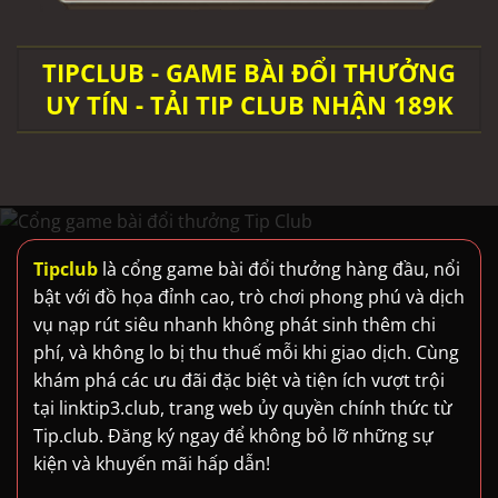
TIPCLUB - GAME BÀI ĐỔI THƯỞNG
UY TÍN - TẢI TIP CLUB NHẬN 189K
Tipclub
là cổng game bài đổi thưởng hàng đầu, nổi
bật với đồ họa đỉnh cao, trò chơi phong phú và dịch
vụ nạp rút siêu nhanh không phát sinh thêm chi
phí, và không lo bị thu thuế mỗi khi giao dịch. Cùng
khám phá các ưu đãi đặc biệt và tiện ích vượt trội
tại linktip3.club, trang web ủy quyền chính thức từ
Tip.club. Đăng ký ngay để không bỏ lỡ những sự
kiện và khuyến mãi hấp dẫn!