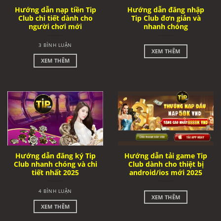
Tìm kiếm ứng dụng “Tipclub” và chọn
Hướng dẫn nạp tiền Tip
Hướng dẫn đăng nhập
tải về.
Club chi tiết dành cho
Tip Club đơn giản và
người chơi mới
nhanh chóng
Sau khi tải xong, mở ứng dụng và bắt
đầu tham gia các trò chơi hấp dẫn.
3 BÌNH LUẬN
XEM THÊM
XEM THÊM
Tải ứng dụng Tipclub trên Android
:
Mở Google Play Store trên điện thoại
Android.
Tìm kiếm “Tipclub” và chọn cài đặt.
Sau khi cài đặt xong, mở ứng dụng và
trải nghiệm.
Hướng dẫn đăng ký Tip
Hướng dẫn tải game Tip
Club nhanh chóng và chi
Club dành cho thiệt bị
tiết nhất 2025
android/ios mới 2025
4 BÌNH LUẬN
XEM THÊM
XEM THÊM